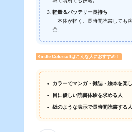
載で暗所でも快適。
軽量＆バッテリー長持ち
本体が軽く、長時間読書しても腕
◎。
Kindle Colorsoftはこんな人におすすめ！
カラーでマンガ・雑誌・絵本を楽
目に優しい読書体験を求める人
紙のような表示で長時間読書する