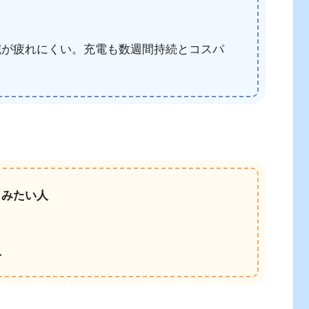
が疲れにくい。充電も数週間持続とコスパ
しみたい人
人