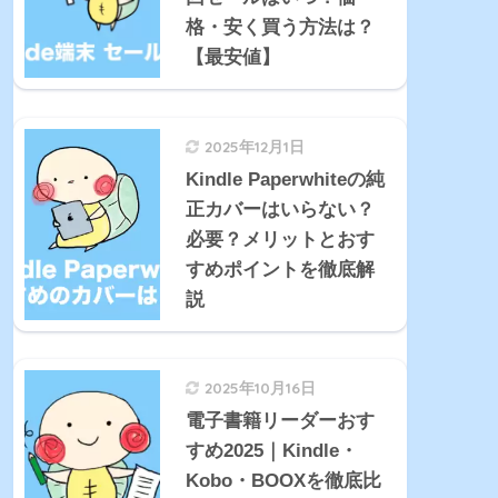
格・安く買う方法は？
【最安値】
2025年12月1日
Kindle Paperwhiteの純
正カバーはいらない？
必要？メリットとおす
すめポイントを徹底解
説
2025年10月16日
電子書籍リーダーおす
すめ2025｜Kindle・
Kobo・BOOXを徹底比