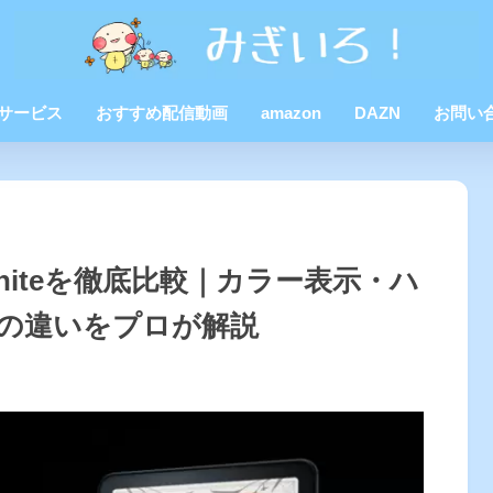
Dサービス
おすすめ配信動画
amazon
DAZN
お問い
aperwhiteを徹底比較｜カラー表示・ハ
の違いをプロが解説