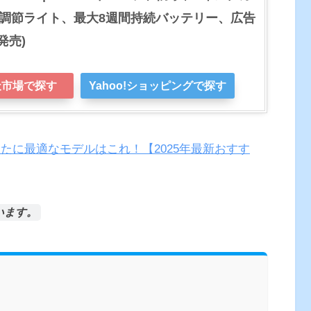
調節ライト、最大8週間持続バッテリー、広告
発売)
天市場で探す
Yahoo!ショッピングで探す
あなたに最適なモデルはこれ！【2025年最新おすす
います。