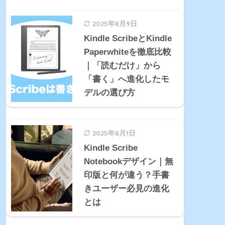
2025年8月9日
Kindle ScribeとKindle
Paperwhiteを徹底比較
｜「読むだけ」から
「書く」へ進化したモ
デルの選び方
2025年8月1日
Kindle Scribe
Notebookデザイン｜無
印版と何が違う？手書
きユーザー必見の進化
とは