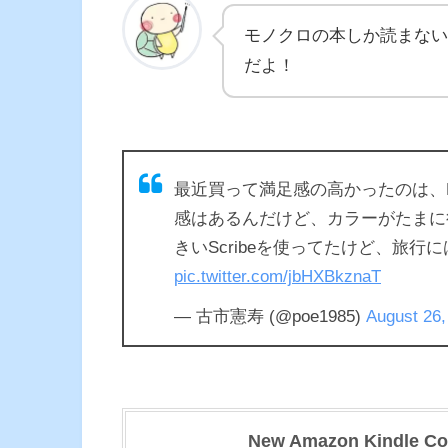
モノクロの本しか読まない
だよ！
最近買って満足感の高かったのは、Kind
感はあるんだけど、カラーがたまに
きいScribeを使ってたけど、旅
pic.twitter.com/jbHXBkznaT
— 古市憲寿 (@poe1985)
August 26,
New Amazon Kindle