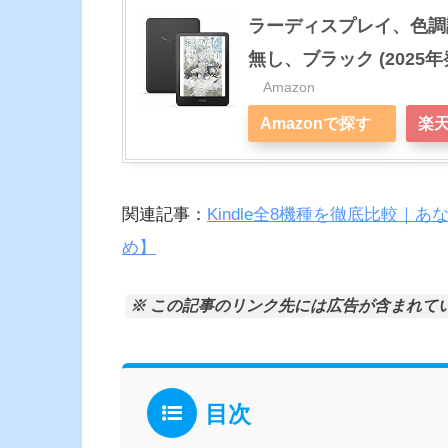
ラーディスプレイ、色調
無し、ブラック (2025年
Amazon
Amazonで探す
楽
関連記事：
Kindle全8機種を徹底比較｜
め】
※ この記事のリンク先には広告が含まれて
目次