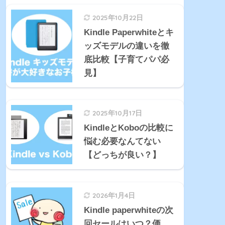
2025年10月22日
Kindle Paperwhiteとキ
ッズモデルの違いを徹
底比較【子育てパパ必
見】
2025年10月17日
KindleとKoboの比較に
悩む必要なんてない
【どっちが良い？】
2026年1月4日
Kindle paperwhiteの次
回セールはいつ？価