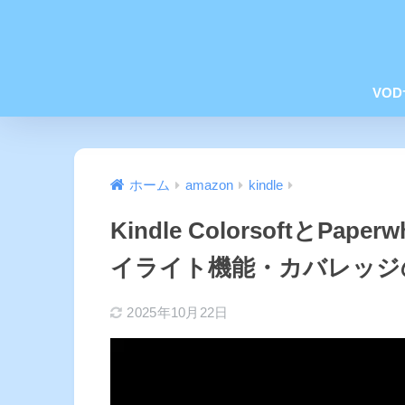
VO
ホーム
amazon
kindle
Kindle ColorsoftとP
イライト機能・カバレッジ
2025年10月22日