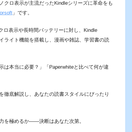
クロ表示が主流だったKindleシリーズに革命をも
orsoft
」です。
細モノクロ表示や長時間バッテリーに対し、Kindle
ー・ハイライト機能を搭載し、漫画や雑誌、学習書の読
本当に必要？」「Paperwhiteと比べて何が違
を徹底解説し、あなたの読書スタイルにぴったり
力を極めるか——決断はあなた次第。