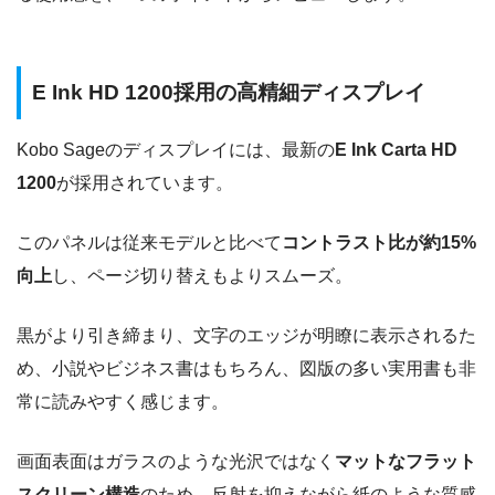
E Ink HD 1200採用の高精細ディスプレイ
Kobo Sageのディスプレイには、最新の
E Ink Carta HD
1200
が採用されています。
このパネルは従来モデルと比べて
コントラスト比が約15%
向上
し、ページ切り替えもよりスムーズ。
黒がより引き締まり、文字のエッジが明瞭に表示されるた
め、小説やビジネス書はもちろん、図版の多い実用書も非
常に読みやすく感じます。
画面表面はガラスのような光沢ではなく
マットなフラット
スクリーン構造
のため、反射を抑えながら紙のような質感