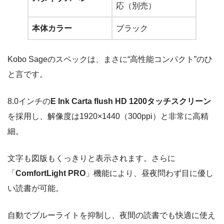
応（別売）
本体カラー
ブラック
Kobo Sageのスペックは、まさに“高性能コンパクト”のひ
と言です。
8.0インチの
E Ink Carta flush HD 1200タッチスクリーン
を採用し、解像度は1920×1440（300ppi）と非常に高精
細。
文字も図版もくっきりと表示されます。さらに
「
ComfortLight PRO
」機能により、昼夜問わず目に優し
い読書が可能。
自動でブルーライトを抑制し、夜間の読書でも快適に使え