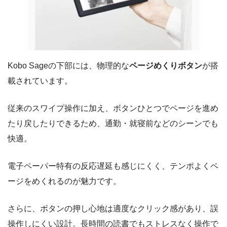
Kobo Sageの下部には、物理的な
ページめくりボタン
が搭
載されています。
従来のスワイプ操作に加え、ボタンひとつでページを進め
たり戻したりできるため、通勤・就寝前などのシーンでも
快適。
電子ペーパー特有の反応遅延も感じにくく、テンポよくペ
ージをめくれるのが魅力です。
さらに、ボタンの押し心地は適度なクリック感があり、誤
操作しにくい設計。長時間の読書でもストレスなく操作で