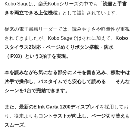
Kobo Sageは、楽天Koboシリーズの中でも「
読書と手書
きを両立できる上位機種
」として設計されています。
従来の電子書籍リーダーでは、読みやすさや軽量性が重視
されてきましたが、Kobo Sageではそれに加えて、
Kobo
スタイラス2対応
・
ページめくりボタン搭載
・
防水
（IPX8）という3拍子を実現。
本を読みながら気になる部分にメモを書き込み、移動中は
片手で操作し、バスタイムでも安心して読める――そんな
シーンを1台で完結できます。
また、最新のE Ink Carta 1200ディスプレイ
を採用してお
り、従来よりも
コントラストが向上し、ページ切り替えも
スムーズ
。