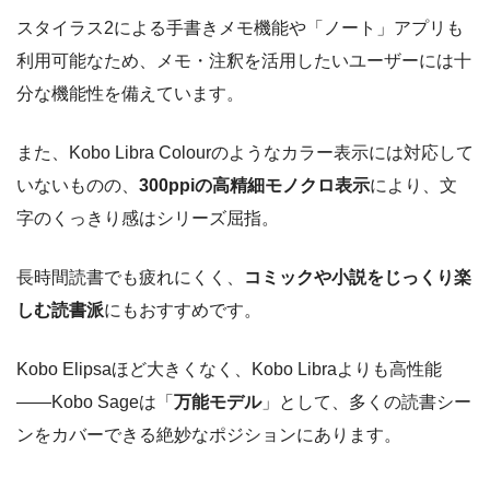
スタイラス2による手書きメモ機能や「ノート」アプリも
利用可能なため、メモ・注釈を活用したいユーザーには十
分な機能性を備えています。
また、Kobo Libra Colourのようなカラー表示には対応して
いないものの、
300ppiの高精細モノクロ表示
により、文
字のくっきり感はシリーズ屈指。
長時間読書でも疲れにくく、
コミックや小説をじっくり楽
しむ読書派
にもおすすめです。
Kobo Elipsaほど大きくなく、Kobo Libraよりも高性能
――Kobo Sageは「
万能モデル
」として、多くの読書シー
ンをカバーできる絶妙なポジションにあります。