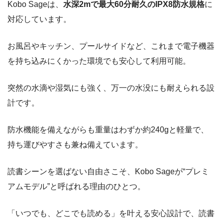
Kobo Sageは、
水深2mで最大60分耐久のIPX8防水規格
に
対応しています。
お風呂やキッチン、プールサイドなど、これまで電子機器
を持ち込みにくかった環境でも安心して利用可能。
突然の水滴や湿気にも強く、万一の水没にも耐えられる設
計です。
防水機能を備えながらも重量はわずか約240gと軽量で、
持ち運びやすさも兼ね備えています。
読書シーンを選ばない自由さこそ、Kobo Sageが“プレミ
アムモデル”と呼ばれる理由のひとつ。
「いつでも、どこでも読める」を叶える安心設計で、読書