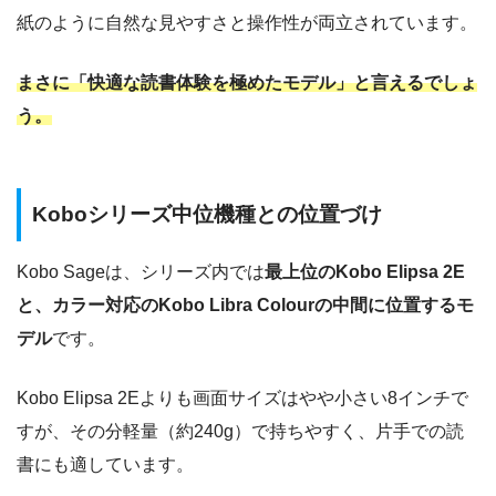
紙のように自然な見やすさと操作性が両立されています。
まさに「快適な読書体験を極めたモデル」と言えるでしょ
う。
Koboシリーズ中位機種との位置づけ
Kobo Sageは、シリーズ内では
最上位のKobo Elipsa 2E
と、カラー対応のKobo Libra Colourの中間に位置するモ
デル
です。
Kobo Elipsa 2Eよりも画面サイズはやや小さい8インチで
すが、その分軽量（約240g）で持ちやすく、片手での読
書にも適しています。