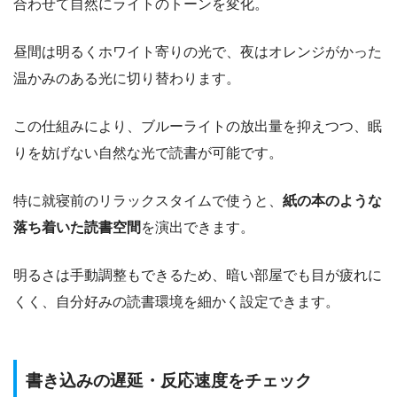
合わせて自然にライトのトーンを変化。
昼間は明るくホワイト寄りの光で、夜はオレンジがかった
温かみのある光に切り替わります。
この仕組みにより、ブルーライトの放出量を抑えつつ、眠
りを妨げない自然な光で読書が可能です。
特に就寝前のリラックスタイムで使うと、
紙の本のような
落ち着いた読書空間
を演出できます。
明るさは手動調整もできるため、暗い部屋でも目が疲れに
くく、自分好みの読書環境を細かく設定できます。
書き込みの遅延・反応速度をチェック