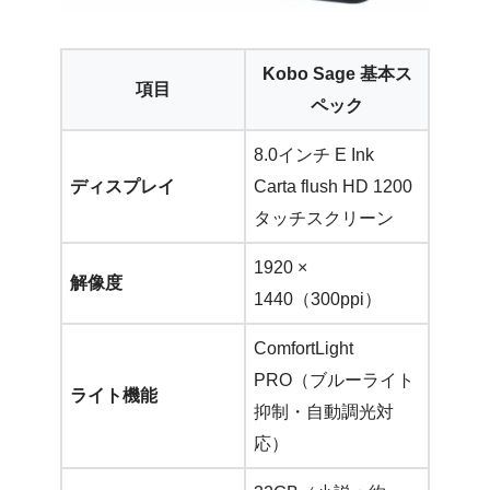
Kobo Sage 基本ス
項目
ペック
8.0インチ E Ink
ディスプレイ
Carta flush HD 1200
タッチスクリーン
1920 ×
解像度
1440（300ppi）
ComfortLight
PRO（ブルーライト
ライト機能
抑制・自動調光対
応）