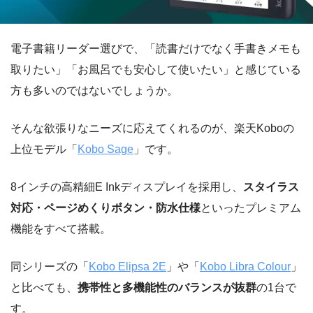
電子書籍リーダー選びで、「読書だけでなく手書きメモも
取りたい」「お風呂でも安心して使いたい」と感じている
方も多いのではないでしょうか。
そんな欲張りなニーズに応えてくれるのが、楽天Koboの
上位モデル「
Kobo Sage
」です。
8インチの高精細E Inkディスプレイを採用し、
スタイラス
対応・ページめくりボタン・防水仕様
といったプレミアム
機能をすべて搭載。
同シリーズの「
Kobo Elipsa 2E
」や「
Kobo Libra Colour
」
と比べても、
携帯性と多機能性のバランスが抜群
の1台で
す。