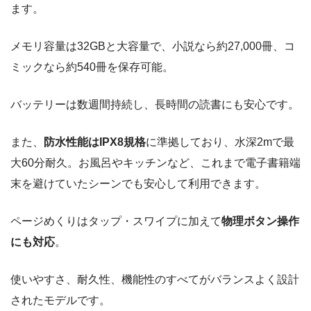
ます。
メモリ容量は32GBと大容量で、小説なら約27,000冊、コ
ミックなら約540冊を保存可能。
バッテリーは数週間持続し、長時間の読書にも安心です。
また、
防水性能はIPX8規格
に準拠しており、水深2mで最
大60分耐久。お風呂やキッチンなど、これまで電子書籍端
末を避けていたシーンでも安心して利用できます。
ページめくりはタップ・スワイプに加えて
物理ボタン操作
にも対応
。
使いやすさ、耐久性、機能性のすべてがバランスよく設計
されたモデルです。