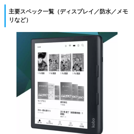
主要スペック一覧（ディスプレイ／防水／メモ
リなど）