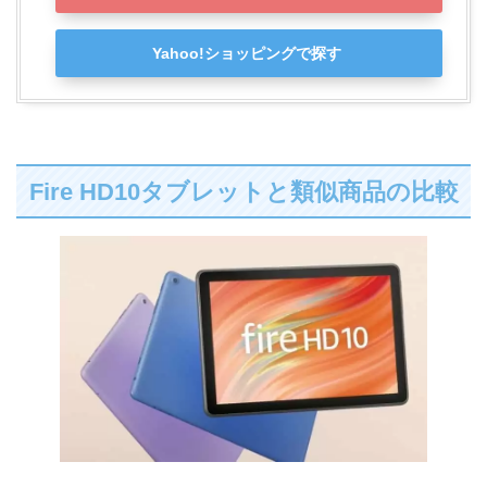
Yahoo!ショッピングで探す
Fire HD10タブレットと類似商品の比較