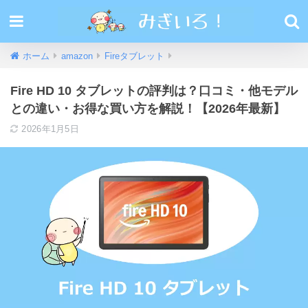
ホーム
amazon
Fireタブレット
Fire HD 10 タブレットの評判は？口コミ・他モデル
との違い・お得な買い方を解説！【2026年最新】
2026年1月5日