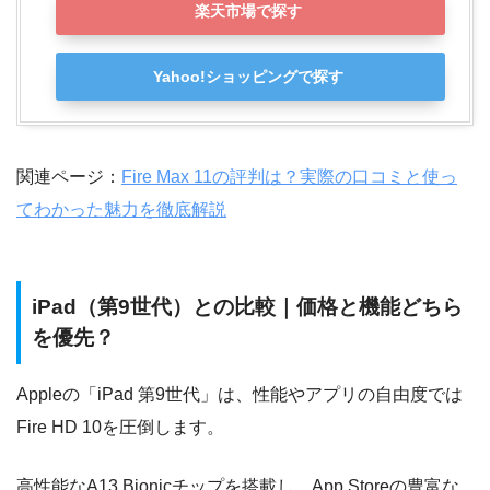
楽天市場で探す
Yahoo!ショッピングで探す
関連ページ：
Fire Max 11の評判は？実際の口コミと使っ
てわかった魅力を徹底解説
iPad（第9世代）との比較｜価格と機能どちら
を優先？
Appleの「iPad 第9世代」は、性能やアプリの自由度では
Fire HD 10を圧倒します。
高性能なA13 Bionicチップを搭載し、App Storeの豊富な