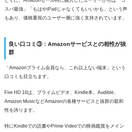
とくに、Amazonセール時に購入したユーザーからは「コ
スパ最強」「もはやiPadじゃなくてもいいかも」という声
もあり、価格重視のユーザー層に強く支持されています。
良い口コミ③：Amazonサービスとの相性が抜
群
「Amazonプライム会員なら、これ以上ない端末」という
口コミも目立ちます。
Fire HD 10は、プライムビデオ、Kindle本、Audible、
Amazon MusicなどAmazonの各種サービスと抜群の親和
性を誇ります。
特にKindleでの読書やPrime Videoでの映画鑑賞をメイン