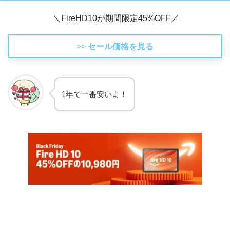
＼FireHD10が期間限定45%OFF／
>>
セール価格を見る
1年で一番安いよ！