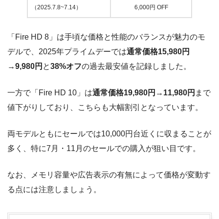
（2025.7.8~7.14）
6,000円 OFF
「Fire HD 8」は手頃な価格と性能のバランスが魅力のモ
デルで、2025年プライムデーでは
通常価格15,980円
→9,980円
と
38%オフ
の過去最安値を記録しました。
一方で「Fire HD 10」は
通常価格19,980円→11,980円
まで
値下がりしており、こちらも大幅割引となっています。
両モデルともにセールでは10,000円台近くに収まることが
多く、特に7月・11月のセールでの購入が狙い目です。
なお、メモリ容量や広告表示の有無によって価格が変動す
る点には注意しましょう。