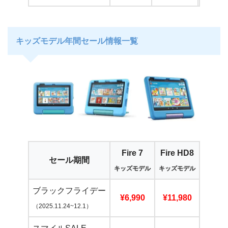
キッズモデル年間セール情報一覧
Fire 7
Fire HD8
Fire 
セール期間
キッズモデル
キッズモデル
キッズ
ブラックフライデー
¥6,990
¥11,980
¥14,
（2025.11.24~12.1）