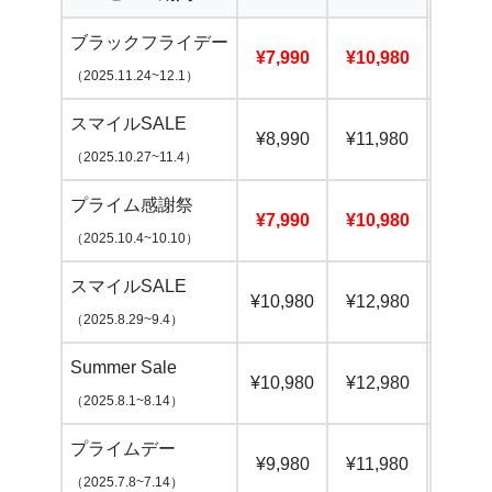
ブラックフライデー
¥7,990
¥10,980
¥24,
（2025.11.24~12.1）
スマイルSALE
¥8,990
¥11,980
¥25,
（2025.10.27~11.4）
プライム感謝祭
¥7,990
¥10,980
¥24,
（2025.10.4~10.10）
スマイルSALE
¥10,980
¥12,980
¥26,
（2025.8.29~9.4）
Summer Sale
¥10,980
¥12,980
¥26,
（2025.8.1~8.14）
プライムデー
¥9,980
¥11,980
¥25,
（2025.7.8~7.14）