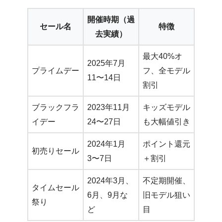
開催時期（過
セール名
特徴
去実績）
最大40%オ
2025年7月
プライムデー
フ、全モデル
11〜14日
割引
ブラックフラ
2023年11月
キッズモデル
イデー
24〜27日
も大幅値引き
2024年1月
ポイント還元
初売りセール
3〜7日
＋割引
2024年3月、
不定期開催、
タイムセール
6月、9月な
旧モデル狙い
祭り
ど
目