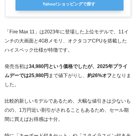
Yahoo!ショッピングで探す
「Fire Max 11」は2023年に登場した上位モデルで、11イ
ンチの大画面と4GBメモリ、オクタコアCPUを搭載した
ハイスペック仕様が特徴です。
発売当初は
34,980円という価格でしたが、2025年プライ
ムデーでは25,980円
まで値下がりし、
約26%オフ
となりま
した。
比較的新しいモデルであるため、大幅な値引きは少ないも
のの、1万円近い割引がされることもあるため、セール期
間に買えばお得感は十分。
特に「キーボード付きセット」や「スタイラスペン付きモ