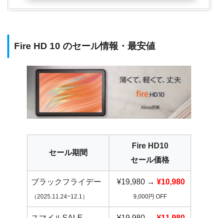
Fire HD 10 のセール情報・最安値
Fire HD10
セール期間
セール価格
ブラックフライデー
¥19,980 →
¥10,980
（2025.11.24~12.1）
9,000円 OFF
スマイルSALE
¥19,980 →
¥11,980