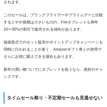
されます。
このセールは、ブラックフライデーやプライムデーと比較
するとやや規模は小さいものの、Fireタブレットも例年
10〜30%の割引で販売される傾向があります。
福袋形式でのセット販売やポイントアップキャンペーンも
同時に行われることが多く、Amazonギフト券との併用で
さらにお得に購入できる場合もあります。
新年の買い物ついでにタブレットを狙うなら、絶好のチャ
ンスです。
タイムセール祭り・不定期セールも見逃せない