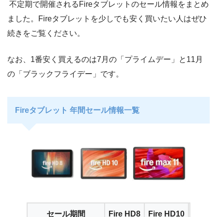
不定期で開催されるFireタブレットのセール情報をまとめ
ました。Fireタブレットを少しでも安く買いたい人はぜひ
続きをご覧ください。
なお、1番安く買えるのは7月の「プライムデー」と11月
の「ブラックフライデー」です。
Fireタブレット 年間セール情報一覧
セール期間
Fire HD8
Fire HD10
Fire M