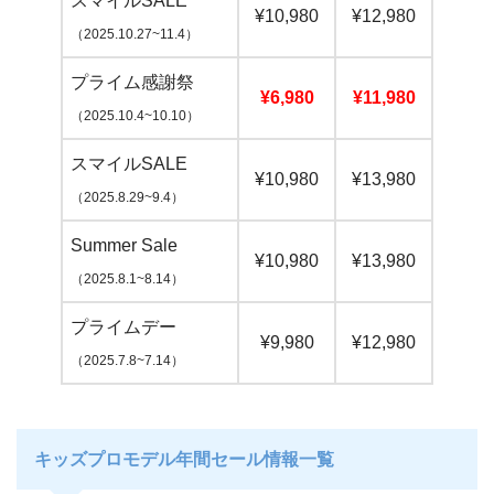
スマイルSALE
¥10,980
¥12,980
¥16,
（2025.10.27~11.4）
プライム感謝祭
¥6,980
¥11,980
¥15,
（2025.10.4~10.10）
スマイルSALE
¥10,980
¥13,980
¥16,
（2025.8.29~9.4）
Summer Sale
¥10,980
¥13,980
¥16,
（2025.8.1~8.14）
プライムデー
¥9,980
¥12,980
¥15,
（2025.7.8~7.14）
キッズプロモデル年間セール情報一覧