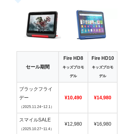
Fire HD8
Fire HD10
セール期間
キッズプロモ
キッズプロモ
デル
デル
ブラックフライ
デー
¥10,490
¥14,980
（2025.11.24~12.1）
スマイルSALE
¥12,980
¥16,980
（2025.10.27~11.4）