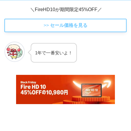
＼FireHD10が期間限定45%OFF／
>>
セール価格を見る
1年で一番安いよ！