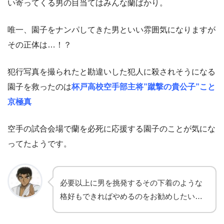
い寄ってくる男の目当てはみんな蘭ばかり。
唯一、園子をナンパしてきた男といい雰囲気になりますが
その正体は…！？
犯行写真を撮られたと勘違いした犯人に殺されそうになる
園子を救ったのは
杯戸高校空手部主将”蹴撃の貴公子”こと
京極真
空手の試合会場で蘭を必死に応援する園子のことが気にな
ってたようです。
必要以上に男を挑発するその下着のような
格好もできればやめるのをお勧めしたい…