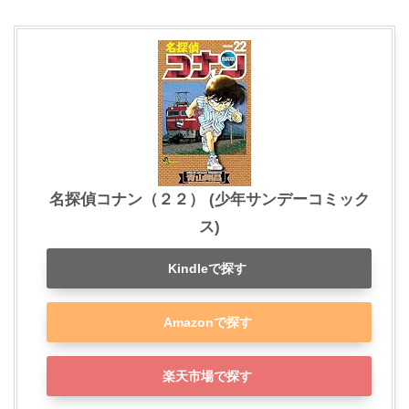
名探偵コナン（２２） (少年サンデーコミック
ス)
Kindleで探す
Amazonで探す
楽天市場で探す