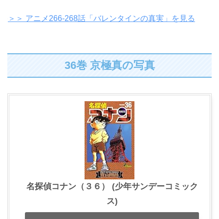
＞＞ アニメ266-268話「バレンタインの真実」を見る
36巻 京極真の写真
名探偵コナン（３６） (少年サンデーコミック
ス)