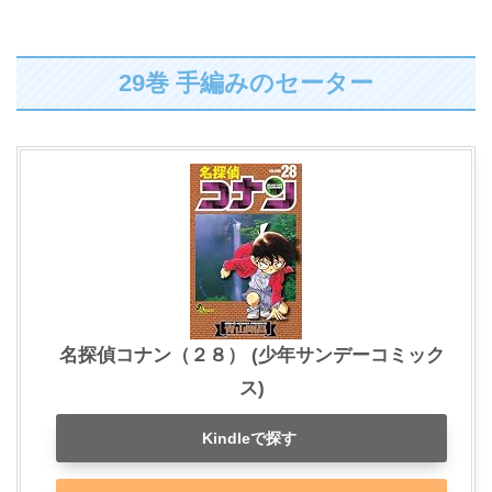
29巻 手編みのセーター
名探偵コナン（２８） (少年サンデーコミック
ス)
Kindleで探す