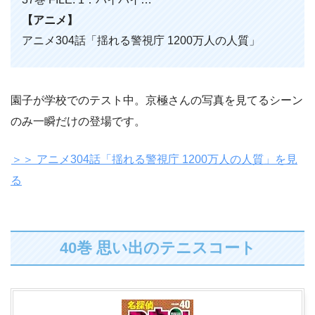
【アニメ】
アニメ304話「揺れる警視庁 1200万人の人質」
園子が学校でのテスト中。京極さんの写真を見てるシーン
のみ一瞬だけの登場です。
＞＞ アニメ304話「揺れる警視庁 1200万人の人質」を見
る
40巻 思い出のテニスコート