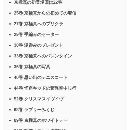
京極真の初登場回は22巻
25巻 京極真からの初めての着信
27巻 京極真へのプリクラ
29巻 手編みのセーター
30巻 湯呑みのプレゼント
33巻 京極真へのバレンタイン
36巻 京極真の写真
40巻 思い出のテニスコート
44巻 怪盗キッドの驚異空中歩行
52巻 クリスマスイヴイヴ
68巻 ラブリーみくじ
69巻 京極真のホワイトデー