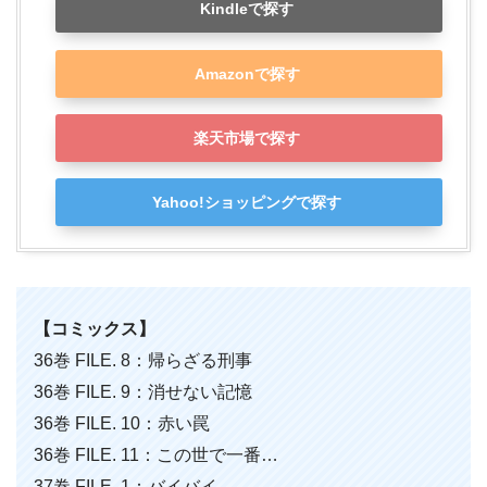
Kindleで探す
Amazonで探す
楽天市場で探す
Yahoo!ショッピングで探す
【コミックス】
36巻 FILE. 8：帰らざる刑事
36巻 FILE. 9：消せない記憶
36巻 FILE. 10：赤い罠
36巻 FILE. 11：この世で一番…
37巻 FILE. 1：バイバイ…