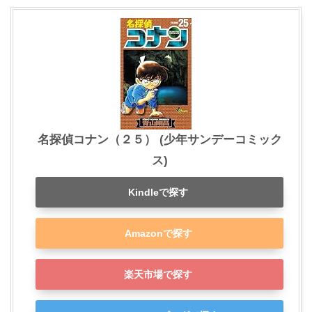
名探偵コナン（２５） (少年サンデーコミック
ス)
Kindleで探す
Amazonで探す
楽天市場で探す