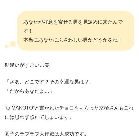
あなたが好意を寄せる男を見定めに来たんで
す！
本当にあなたにふさわしい男かどうかをね！
勘違いがすごい…笑
「さあ、どこです？その幸運な男は？」
「だからあなたよ…」
“to MAKOTO”と書かれたチョコをもらった京極さんもこれ
には思わず照れてしまいます。
園子のラブラブ大作戦は大成功です。