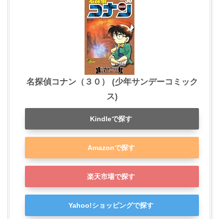
名探偵コナン（３０） (少年サンデーコミック
ス)
Kindleで探す
Amazonで探す
楽天市場で探す
Yahoo!ショッピングで探す