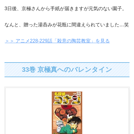
3日後、京極さんから手紙が届きますが元気のない園子。
なんと、贈った湯呑みが花瓶に間違えられていました…笑
＞＞ アニメ228-229話「殺意の陶芸教室」を見る
33巻 京極真へのバレンタイン