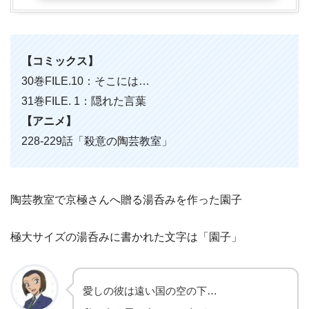
【コミックス】
30巻FILE.10：そこには…
31巻FILE. 1：隠れた言葉
【アニメ】
228-229話「殺意の陶芸教室」
陶芸教室で京極さんへ贈る湯呑みを作った園子
極大サイズの湯呑みに書かれた文字は「園子」
愛しの彼は遠い国の空の下…