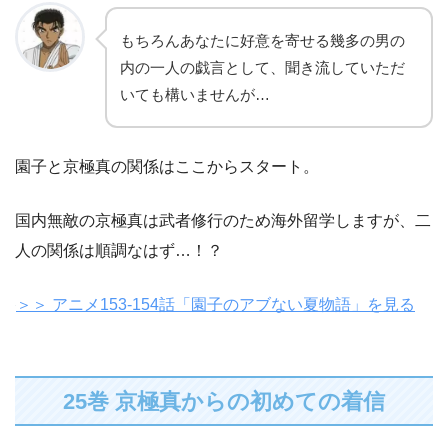
もちろんあなたに好意を寄せる幾多の男の
内の一人の戯言として、聞き流していただ
いても構いませんが…
園子と京極真の関係はここからスタート。
国内無敵の京極真は武者修行のため海外留学しますが、二
人の関係は順調なはず…！？
＞＞ アニメ153-154話「園子のアブない夏物語」を見る
25巻 京極真からの初めての着信