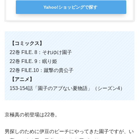
Yahoo!ショッピングで探す
【コミックス】
22巻 FILE. 8：それゆけ園子
22巻 FILE. 9：眠り姫
22巻 FILE.10：蹴撃の貴公子
【アニメ】
153-154話「園子のアブない夏物語」（シーズン4）
京極真の初登場は22巻。
男探しのために伊豆のビーチにやってきた園子ですが、い