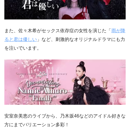
また、佐々木希がセックス依存症の女性を演じた「
雨が降
ると君は優しい
」など、刺激的なオリジナルドラマにも力
を注いでいます。
安室奈美恵のライブから、乃木坂46などのアイドル好きな
方にまでバリエーション多彩！