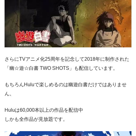
さらにTVアニメ化25周年を記念して2018年に制作された
「幽☆遊☆白書 TWO SHOTS」も配信しています。
もちろんHuluで楽しめるのは幽遊白書だけではありませ
ん。
Huluは60,000本以上の作品を配信中
しかも全作品が見放題です。