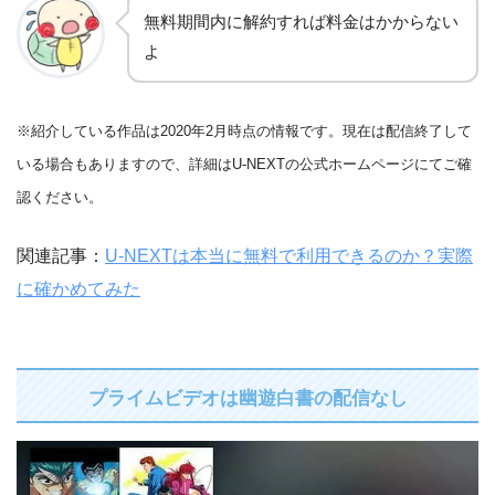
無料期間内に解約すれば料金はかからない
よ
※紹介している作品は2020年2月時点の情報です。現在は配信終了して
いる場合もありますので、詳細はU-NEXTの公式ホームページにてご確
認ください。
関連記事：
U-NEXTは本当に無料で利用できるのか？実際
に確かめてみた
プライムビデオは幽遊白書の配信なし