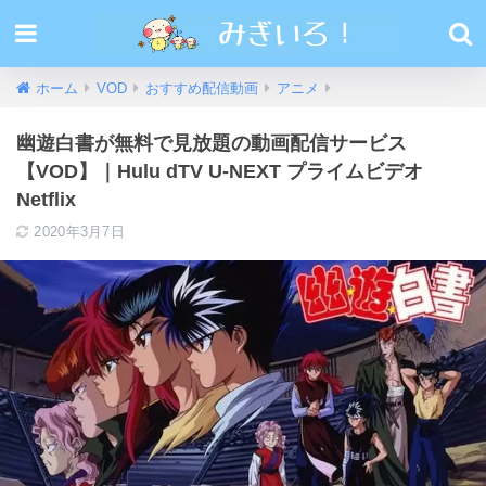
ホーム
VOD
おすすめ配信動画
アニメ
幽遊白書が無料で見放題の動画配信サービス
【VOD】｜Hulu dTV U-NEXT プライムビデオ
Netflix
2020年3月7日