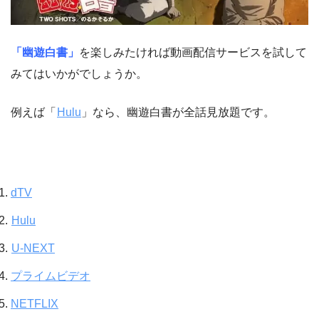
「幽遊白書」
を楽しみたければ動画配信サービスを試して
みてはいかがでしょうか。
例えば「
Hulu
」なら、幽遊白書が全話見放題です。
dTV
Hulu
U-NEXT
プライムビデオ
NETFLIX