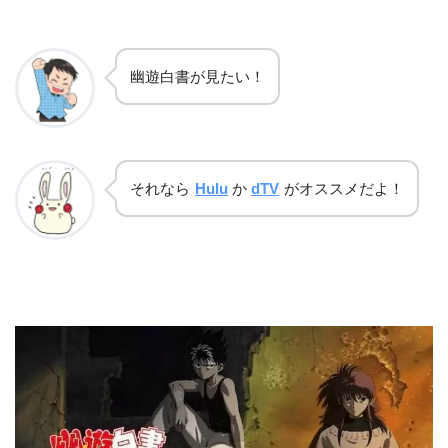
幽遊白書が見たい！
それなら
Hulu
か
dTV
がオススメだよ！