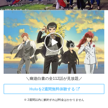
＼幽遊白書の全112話が見放題／
Huluを2週間無料体験する
※ 2週間以内に解約すれば料金はかかりません