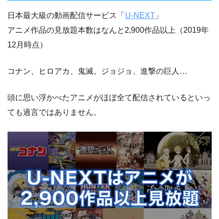
日本最大級の動画配信サービス「
U-NEXT
」
アニメ作品の見放題本数はなんと2,900作品以上（2019年
12月時点）
コナン、ヒロアカ、鬼滅、ジョジョ、進撃の巨人…
頭に思い浮かべたアニメがほぼ全て配信されているといっ
ても過言ではありません。