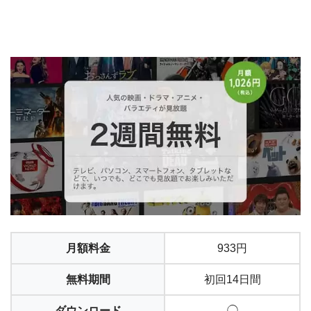
月額料金
933円
無料期間
初回14日間
ダウンロード
◯