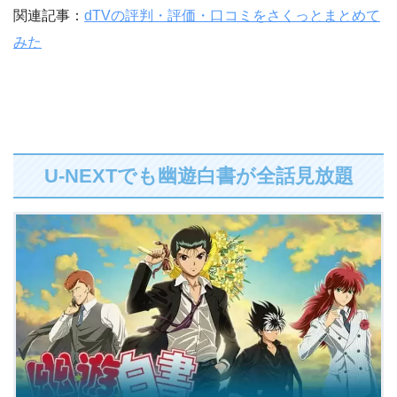
関連記事：
dTVの評判・評価・口コミをさくっとまとめて
みた
U-NEXTでも幽遊白書が全話見放題