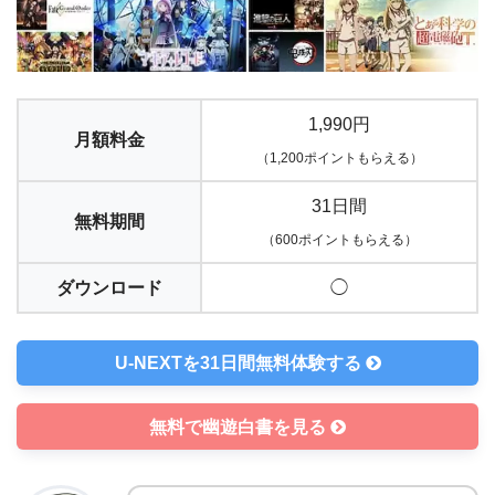
1,990円
月額料金
（1,200ポイントもらえる）
31日間
無料期間
（600ポイントもらえる）
ダウンロード
◯
U-NEXTを31日間無料体験する
無料で幽遊白書を見る