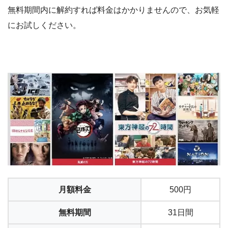
無料期間内に解約すれば料金はかかりませんので、お気軽
にお試しください。
月額料金
500円
無料期間
31日間