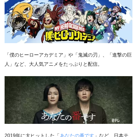
「僕のヒーローアカデミア」や「鬼滅の刃」、「進撃の巨
人」など、大人気アニメをたっぷりと配信。
2019年に大ヒットした「
あなたの番です
」など、日本テ