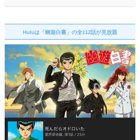
Huluは「幽遊白書」の全112話が見放題