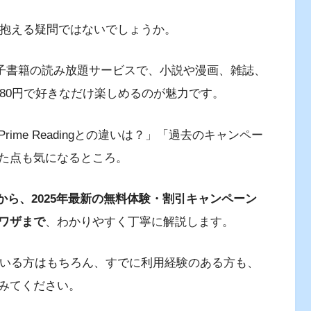
の多くが抱える疑問ではないでしょうか。
が提供する電子書籍の読み放題サービスで、小説や漫画、雑誌、
980円で好きなだけ楽しめるのが魅力です。
me Readingとの違いは？」「過去のキャンペー
た点も気になるところ。
の基本料金から、2025年最新の無料体験・割引キャンペーン
ワザまで
、わかりやすく丁寧に解説します。
ようとしている方はもちろん、すでに利用経験のある方も、
みてください。