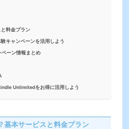
ービスと料金プラン
える？体験キャンペーンを活用しよう
dキャンペーン情報まとめ
A
le Unlimitedをお得に活用しよう
tedとは？基本サービスと料金プラン