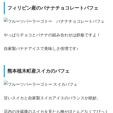
フィリピン産のバナナチョコレートパフェ
やっぱりチョコとバナナの組み合わせは鉄板ですよ！
自家製バナナアイスで美味しさ倍増です♪
熊本植木町産スイカのパフェ
甘いスイカと自家製スイカアイスのバランスが絶妙。
店内の冷蔵庫のスイカを見たら種がほとんどなくてびっく