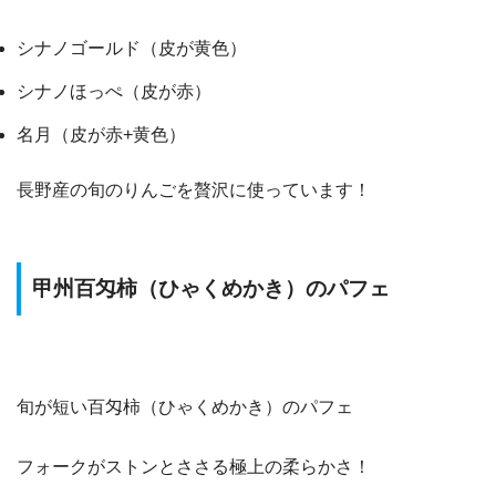
シナノゴールド（皮が黄色）
シナノほっぺ（皮が赤）
名月（皮が赤+黄色）
長野産の旬のりんごを贅沢に使っています！
甲州百匁柿（ひゃくめかき）のパフェ
旬が短い百匁柿（ひゃくめかき）のパフェ
フォークがストンとささる極上の柔らかさ！