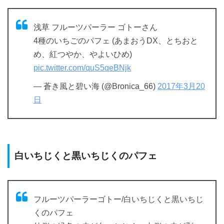
浅草 フルーツパーラー ゴトーさん
4種のいちごのパフェ (あまおうDX、とちおと
め、紅つやか、やよいひめ)
pic.twitter.com/quS5qeBNjk
— 蒼き風と碧い海 (@Bronica_66)
2017年3月20
日
白いちじくと黒いちじくのパフェ
フルーツパーラーゴトー/白いちじくと黒いちじ
くのパフェ