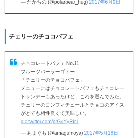
— たかちの (@polarbear_hug)
2017年6月9日
チェリーのチョコパフェ
チョコレートパフェ No.11
フルーツパーラーゴトー
「チェリーのチョコパフェ」
メニューにはチョコレートパフェもチョコレー
トサンデーもあったけど、これを選んでみた。
チェリーのコンフィチュールとチョコのアイス
がとても相性良くて美味しい。
pic.twitter.com/prGuYyRir1
— あまぐも (@amagumoya)
2017年5月18日