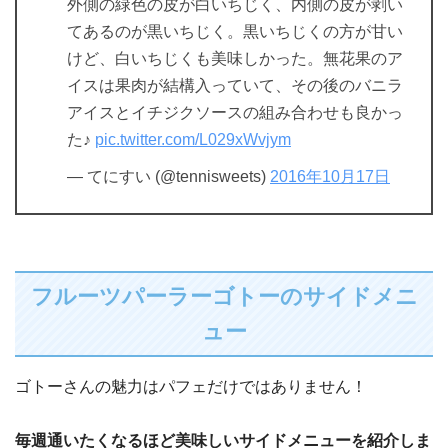
外側の緑色の皮が白いちじく、内側の皮が剥い
てあるのが黒いちじく。黒いちじくの方が甘い
けど、白いちじくも美味しかった。無花果のア
イスは果肉が結構入っていて、その後のバニラ
アイスとイチジクソースの組み合わせも良かっ
た♪
pic.twitter.com/L029xWvjym
— てにすい (@tennisweets)
2016年10月17日
フルーツパーラーゴトーのサイドメニ
ュー
ゴトーさんの魅力はパフェだけではありません！
毎週通いたくなるほど美味しいサイドメニューを紹介しま