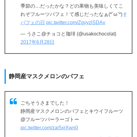
季節の…だったかな？どの果物も美味しくてこ
れぞフルーツパフェ！て感じだったなぁ(*´ω`*)
#
パフェの日
pic.twitter.com/ZgyyzlSDAv
— うさこ@チョコと珈琲 (@usakochocolat)
2017年6月28日
静岡産マスクメロンのパフェ
ごちそうさまでした！
静岡産マスクメロンのパフェとキウイフルーツ
@フルーツパーラーゴトー
pic.twitter.com/zai5xrXwn0