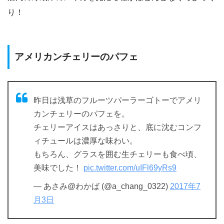
り！
アメリカンチェリーのパフェ
昨日は浅草のフルーツパーラーゴトーでアメリ
カンチェリーのパフェを。
チェリーアイスはあっさりと、底に沈むコンフ
ィチュールは濃厚な味わい。
もちろん、グラスを囲む生チェリーも食べ頃、
美味でした！
pic.twitter.com/uIFl69yRs9
— あさみ@わかば (@a_chang_0322)
2017年7
月3日