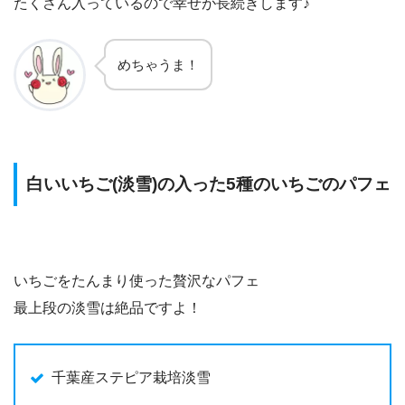
たくさん入っているので幸せが長続きします♪
めちゃうま！
白いいちご(淡雪)の入った5種のいちごのパフェ
いちごをたんまり使った贅沢なパフェ
最上段の淡雪は絶品ですよ！
千葉産ステピア栽培淡雪