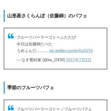
山形産さくらんぼ（佐藤錦）のパフェ
フルーツパーラーゴトーふたたび
今日は佐藤錦たべた
うめぇんだ………
pic.twitter.com/ej4urGiYtj
— なす愛好家 (@ka_l2430)
2017年7月2日
季節のフルーツパフェ
フルーツパーラーゴトー／フルーツパフェ