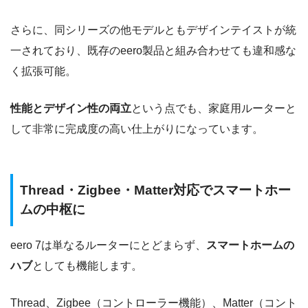
さらに、同シリーズの他モデルともデザインテイストが統
一されており、既存のeero製品と組み合わせても違和感な
く拡張可能。
性能とデザイン性の両立
という点でも、家庭用ルーターと
して非常に完成度の高い仕上がりになっています。
Thread・Zigbee・Matter対応でスマートホー
ムの中枢に
eero 7は単なるルーターにとどまらず、
スマートホームの
ハブ
としても機能します。
Thread、Zigbee（コントローラー機能）、Matter（コント