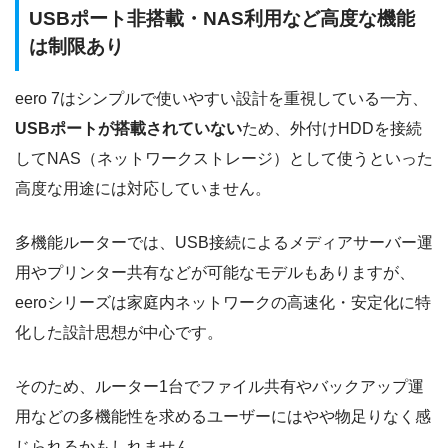
USBポート非搭載・NAS利用など高度な機能
は制限あり
eero 7はシンプルで使いやすい設計を重視している一方、
USBポートが搭載されていない
ため、外付けHDDを接続
してNAS（ネットワークストレージ）として使うといった
高度な用途には対応していません。
多機能ルーターでは、USB接続によるメディアサーバー運
用やプリンター共有などが可能なモデルもありますが、
eeroシリーズは家庭内ネットワークの高速化・安定化に特
化した設計思想が中心です。
そのため、ルーター1台でファイル共有やバックアップ運
用などの多機能性を求めるユーザーにはやや物足りなく感
じられるかもしれません。