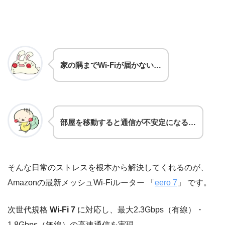
家の隅までWi-Fiが届かない…
部屋を移動すると通信が不安定になる…
そんな日常のストレスを根本から解決してくれるのが、
Amazonの最新メッシュWi-Fiルーター 「
eero 7
」
です。
次世代規格
Wi-Fi 7
に対応し、最大2.3Gbps（有線）・
1.8Gbps（無線）の高速通信を実現。