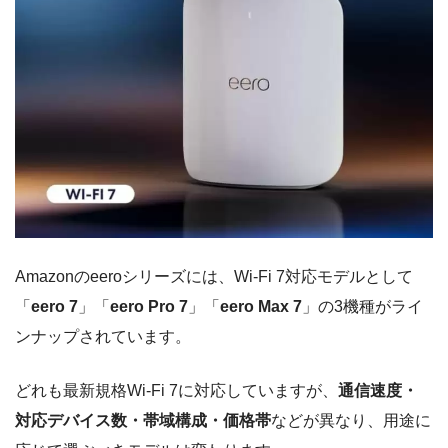
Amazonのeeroシリーズには、Wi-Fi 7対応モデルとして
「
eero 7
」「
eero Pro 7
」「
eero Max 7
」の3機種がライ
ンナップされています。
どれも最新規格Wi-Fi 7に対応していますが、
通信速度・
対応デバイス数・帯域構成・価格帯
などが異なり、用途に