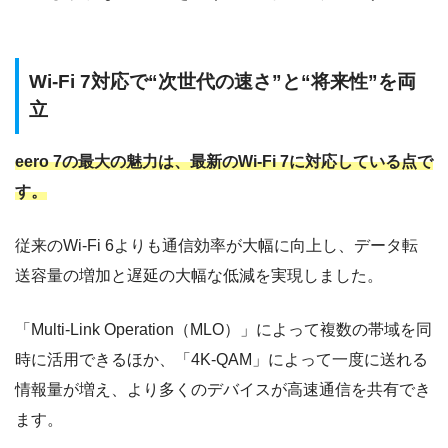
Wi-Fi 7対応で“次世代の速さ”と“将来性”を両
立
eero 7の最大の魅力は、最新のWi-Fi 7に対応している点で
す。
従来のWi-Fi 6よりも通信効率が大幅に向上し、データ転
送容量の増加と遅延の大幅な低減を実現しました。
「Multi-Link Operation（MLO）」によって複数の帯域を同
時に活用できるほか、「4K-QAM」によって一度に送れる
情報量が増え、より多くのデバイスが高速通信を共有でき
ます。