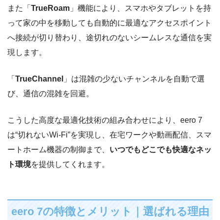
また「
TrueRoam
」機能により、スマホやタブレットを持
って家の中を移動しても自動的に最適なアクセスポイント
へ接続が切り替わり、途切れのないシームレスな通信を実
現します。
「
TrueChannel
」は混雑の少ないチャンネルを自動で選
び、通信の混雑を回避。
こうした高度な最適化技術の組み合わせにより、eero 7
は“切れないWi-Fi”を実現し、在宅ワークや動画配信、スマ
ートホーム機器の制御まで、
いつでもどこでも快適なネッ
ト環境
を提供してくれます。
eero 7の特徴とメリット｜選ばれる理由