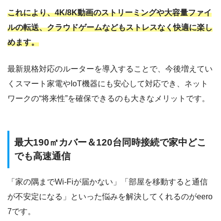
これにより、4K/8K動画のストリーミングや大容量ファイ
ルの転送、クラウドゲームなどもストレスなく快適に楽し
めます。
最新規格対応のルーターを導入することで、今後増えてい
くスマート家電やIoT機器にも安心して対応でき、ネット
ワークの“将来性”を確保できるのも大きなメリットです。
最大190㎡カバー＆120台同時接続で家中どこ
でも高速通信
「家の隅までWi-Fiが届かない」「部屋を移動すると通信
が不安定になる」といった悩みを解決してくれるのがeero
7です。