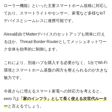
ローラー機能）といった主要スマートホーム規格に対応し
ており、スマートライトやセンサー、家電など多様なIoT
デバイスとシームレスに連携可能です。
Alexa経由でMatterデバイスのセットアップも簡単に行え
るほか、Thread Border Routerとしてメッシュネットワー
ク全体を効率的に制御します。
これにより、別途ハブを購入する必要がなく、1台でWi-Fi
環境とスマートホーム基盤の両方を整えられるのが大きな
魅力です。
今後さらに増えるスマート家電への対応力を考えると、
eero 7は
「家のインフラ」として長く使える次世代ルータ
ー
と言えるでしょう。