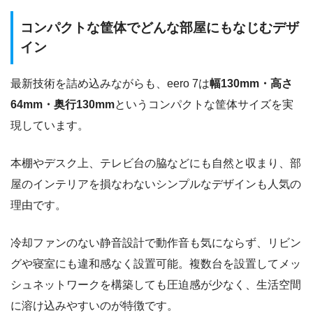
コンパクトな筐体でどんな部屋にもなじむデザ
イン
最新技術を詰め込みながらも、eero 7は
幅130mm・高さ
64mm・奥行130mm
というコンパクトな筐体サイズを実
現しています。
本棚やデスク上、テレビ台の脇などにも自然と収まり、部
屋のインテリアを損なわないシンプルなデザインも人気の
理由です。
冷却ファンのない静音設計で動作音も気にならず、リビン
グや寝室にも違和感なく設置可能。複数台を設置してメッ
シュネットワークを構築しても圧迫感が少なく、生活空間
に溶け込みやすいのが特徴です。