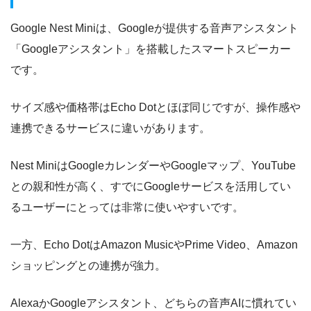
Google Nest Miniは、Googleが提供する音声アシスタント
「Googleアシスタント」を搭載したスマートスピーカー
です。
サイズ感や価格帯はEcho Dotとほぼ同じですが、操作感や
連携できるサービスに違いがあります。
Nest MiniはGoogleカレンダーやGoogleマップ、YouTube
との親和性が高く、すでにGoogleサービスを活用してい
るユーザーにとっては非常に使いやすいです。
一方、Echo DotはAmazon MusicやPrime Video、Amazon
ショッピングとの連携が強力。
AlexaかGoogleアシスタント、どちらの音声AIに慣れてい