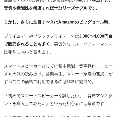
最新モデル（第5世代）の通常価格は
7,480円（税込）と、
音質や機能性を考慮すれば十分リーズナブルです。
しかし、さらに注目すべきはAmazonのビッグセール時
。
プライムデーやブラックフライデーでは
3,000〜4,000円台
で販売されることも多く
、実質的なコストパフォーマンス
は非常に高いと言えます。
スマートスピーカーとしての基本機能—音声操作、ニュー
スや天気の読み上げ、音楽再生、スマート家電の連携—が
すべてこの価格で利用できるのは非常に魅力的。
「初めてスマートスピーカーを試したい」「音声アシスタ
ントを導入してみたい」といった初心者にも最適です。