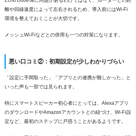
Echo Dot本体に問題があるわけではなく、ルーターとの距
離や回線速度によって左右されるため、導入前にはWi-Fi
環境を整えておくことが大切です。
メッシュWi-Fiなどとの併用も一つの対策になります。
悪い口コミ②：初期設定が少しわかりづらい
「設定に手間取った」「アプリとの連携が難しかった」と
いった声も一部では見られます。
特にスマートスピーカー初心者にとっては、Alexaアプリ
のダウンロードやAmazonアカウントとの紐づけ、Wi-Fi設
定など、最初のステップに戸惑うことがあるようです。