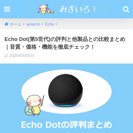
ホーム
amazon
Echo
Echo Dot(第5世代)の評判と他製品との比較まとめ
｜音質・価格・機能を徹底チェック！
2025年8月6日