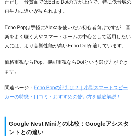
ただし、音質面ではEcho Dotの方が上位で、特に低音域の
再生力に違いが見られます。
Echo Popは手軽にAlexaを使いたい初心者向けですが、音
楽をよく聴く人やスマートホームの中心として活用したい
人には、より音響性能が高いEcho Dotが適しています。
価格重視ならPop、機能重視ならDotという選び方ができ
ます。
関連ページ：
Echo Popの評判は？｜小型スマートスピー
カーの特徴・口コミ・おすすめの使い方を徹底解説！
Google Nest Miniとの比較：Googleアシスタ
ントとの違い