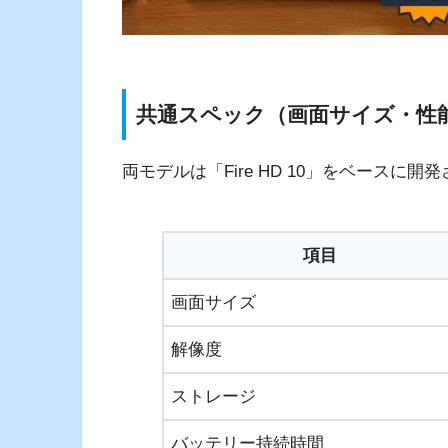
共通スペック（画面サイズ・性
両モデルは「Fire HD 10」をベース
項目
画面サイズ
解像度
ストレージ
バッテリー持続時間