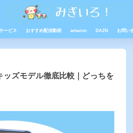
Dサービス
おすすめ配信動画
amazon
DAZN
お問い
 vs キッズモデル徹底比較｜どっちを