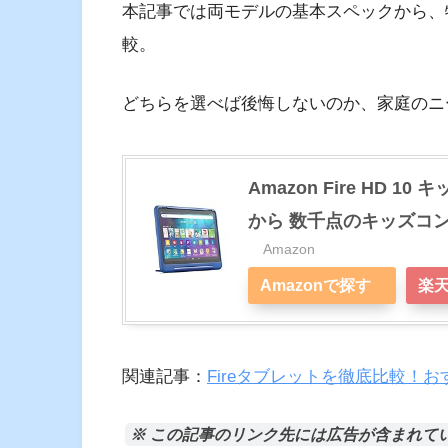
本記事では両モデルの基本スペックから、
較。
どちらを選べば後悔しないのか、家庭のニ
Amazon Fire HD 
から 数千点のキッズコ
Amazon
Amazonで探す
楽
関連記事：
Fireタブレットを徹底比較！
※ この記事のリンク先には広告が含まれて