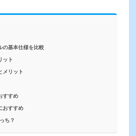
モデルの基本仕様を比較
メリット
徴とメリット
におすすめ
人におすすめ
っち？