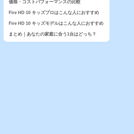
価格・コストパフォーマンスの比較
Fire HD 10 キッズプロはこんな人におすすめ
Fire HD 10 キッズモデルはこんな人におすすめ
まとめ｜あなたの家庭に合う1台はどっち？