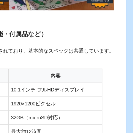
能・付属品など）
に開発されており、基本的なスペックは共通しています。
内容
10.1インチ フルHDディスプレイ
1920×1200ピクセル
32GB（microSD対応）
最大約12時間