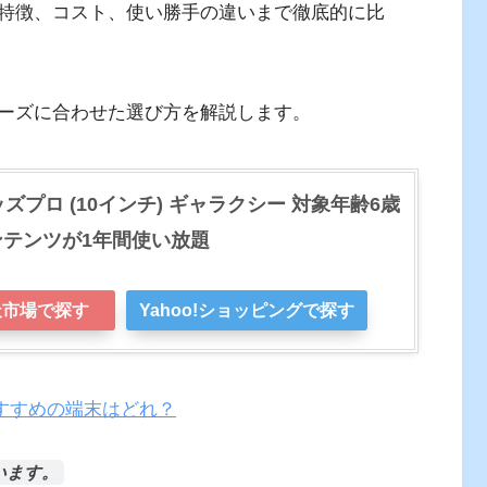
特徴、コスト、使い勝手の違いまで徹底的に比
ーズに合わせた選び方を解説します。
10 キッズプロ (10インチ) ギャラクシー 対象年齢6歳
ンテンツが1年間使い放題
天市場で探す
Yahoo!ショッピングで探す
おすすめの端末はどれ？
います。