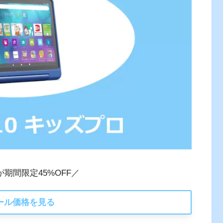
0が期間限定45%OFF／
ール価格を見る