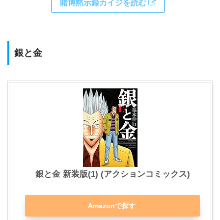
賭博黙示録カイジを読む
銀と金
銀と金 新装版(1) (アクションコミックス)
Amazonで探す