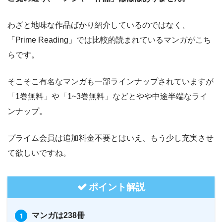
わざと地味な作品ばかり紹介しているのではなく、
「Prime Reading」では比較的読まれているマンガがこち
らです。
そこそこ有名なマンガも一部ラインナップされていますが
「1巻無料」や「1~3巻無料」などとやや中途半端なライ
ンナップ。
プライム会員は追加料金不要とはいえ、もう少し充実させ
て欲しいですね。
ポイント解説
マンガは238冊