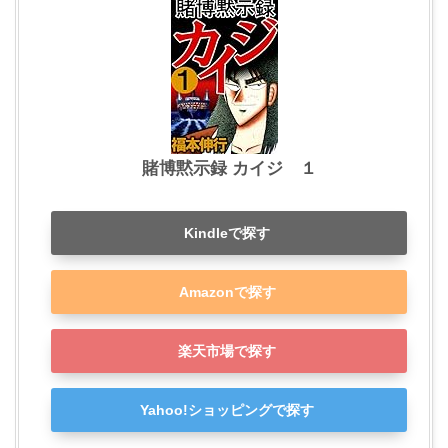
賭博黙示録 カイジ １
Kindleで探す
Amazonで探す
楽天市場で探す
Yahoo!ショッピングで探す