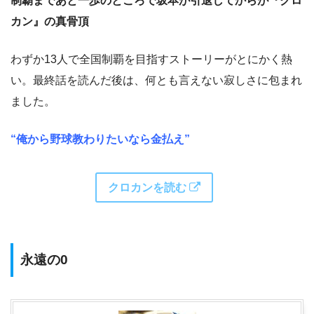
制覇まであと一歩のところで坂本が引退してからが『クロ
カン』の真骨頂
わずか13人で全国制覇を目指すストーリーがとにかく熱
い。最終話を読んだ後は、何とも言えない寂しさに包まれ
ました。
“俺から野球教わりたいなら金払え”
クロカンを読む
永遠の0