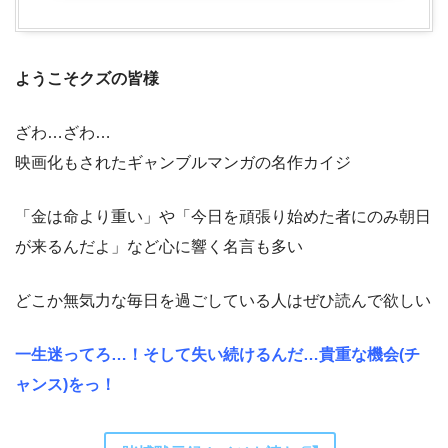
ようこそクズの皆様
ざわ…ざわ…
映画化もされたギャンブルマンガの名作カイジ
「金は命より重い」や「今日を頑張り始めた者にのみ朝日
が来るんだよ」など心に響く名言も多い
どこか無気力な毎日を過ごしている人はぜひ読んで欲しい
一生迷ってろ…！そして失い続けるんだ…貴重な機会(チ
ャンス)をっ！