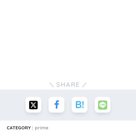
SHARE
CATEGORY :
prime