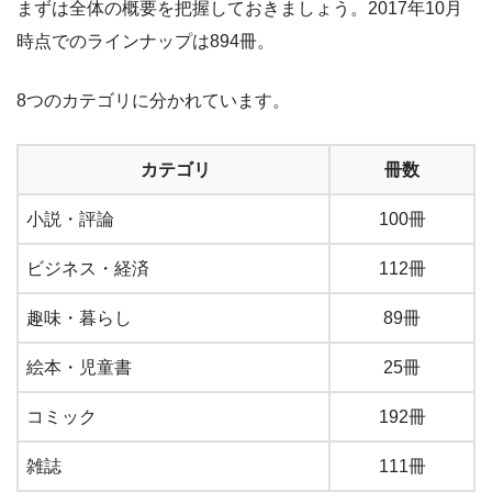
まずは全体の概要を把握しておきましょう。2017年10月
時点でのラインナップは894冊。
8つのカテゴリに分かれています。
カテゴリ
冊数
小説・評論
100冊
ビジネス・経済
112冊
趣味・暮らし
89冊
絵本・児童書
25冊
コミック
192冊
雑誌
111冊