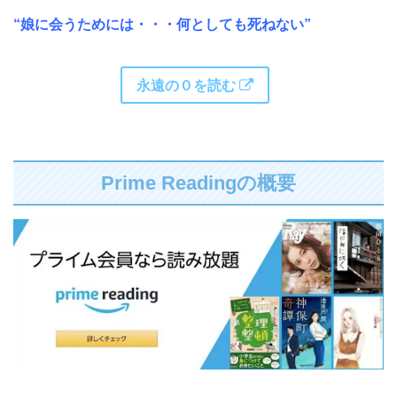
“娘に会うためには・・・何としても死ねない”
永遠の０を読む
Prime Readingの概要